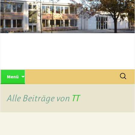
Menü
Alle Beiträge von
TT