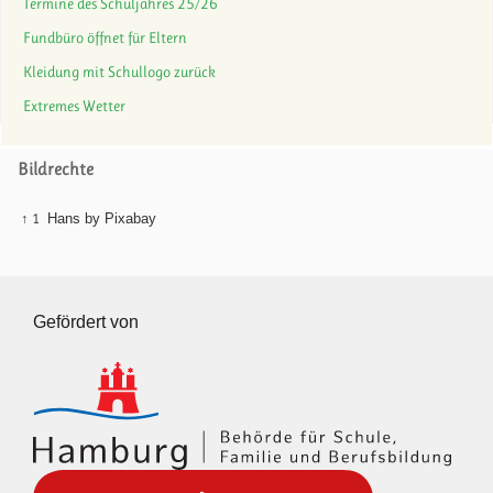
Termine des Schuljahres 25/26
Fundbüro öffnet für Eltern
Kleidung mit Schullogo zurück
Extremes Wetter
Bildrechte
↑ 1
Hans by Pixabay
Gefördert von